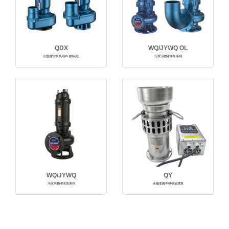
QDX
WQ/JYWQ OL
小型潜水泵系列(0L款铝壳)
污水污物潜水泵系列
WQ/JYWQ
QY
污水污物潜水泵系列
永磁变频不锈钢油浸泵