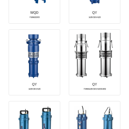
WQD
QY
不锈钢泥浆泵
油浸式潜水电泵
QY
QY
油浸式潜水电泵
不锈钢油浸式潜水电泵轻便型