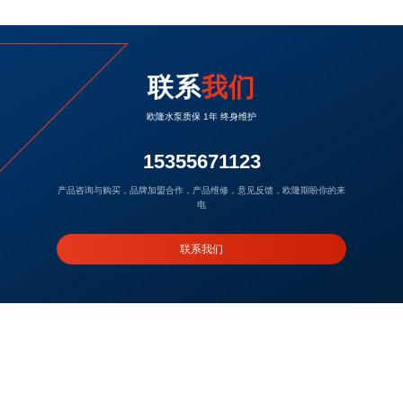
联系
我们
欧隆水泵质保 1年 终身维护
15355671123
产品咨询与购买，品牌加盟合作，产品维修，意见反馈，欧隆期盼你的来
电
联系我们
浙江省台州市温岭市大溪镇后瓦屿工业区欧隆泵业