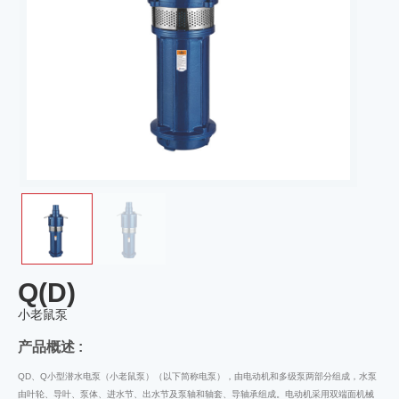
Q(D)
小老鼠泵
产品概述 :
QD、Q小型潜水电泵（小老鼠泵）（以下简称电泵），由电动机和多级泵两部分组成，水泵
由叶轮、导叶、泵体、进水节、出水节及泵轴和轴套、导轴承组成。电动机采用双端面机械