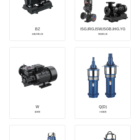
BZ
ISG.IRG.ISW.ISGB.IHG.YG
自吸式离心泵
管道离心泵
W
Q(D)
旋涡泵
小老鼠泵