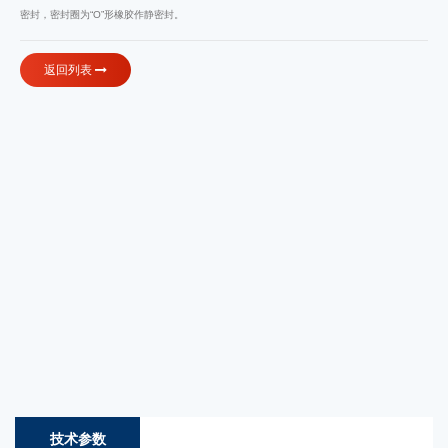
密封，密封圈为“O”形橡胶作静密封。
返回列表
技术参数