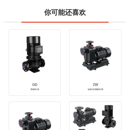
你可能还喜欢
GD
ZW
管道离心泵
自吸式无堵塞排污泵