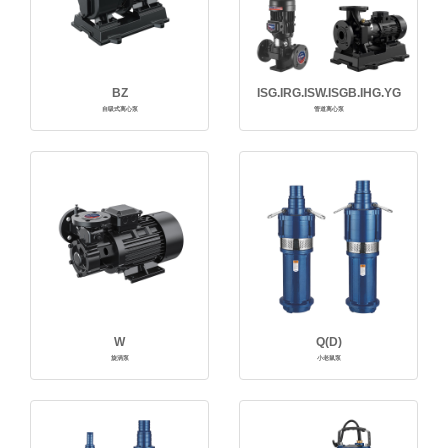
BZ
ISG.IRG.ISW.ISGB.IHG.YG
自吸式离心泵
管道离心泵
W
Q(D)
旋涡泵
小老鼠泵