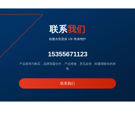
联系
我们
欧隆水泵质保 1年 终身维护
15355671123
产品咨询与购买，品牌加盟合作，产品维修，意见反馈，欧隆期盼你的来
电
联系我们
浙江省台州市温岭市大溪镇后瓦屿工业区欧隆泵业