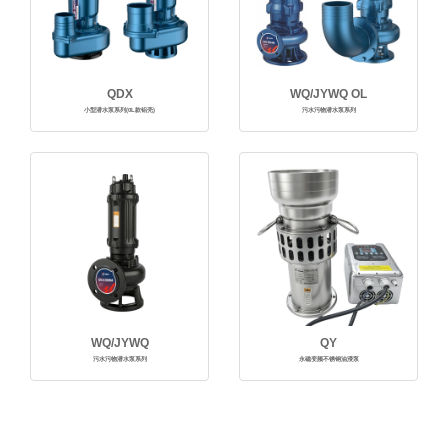
QDX
WQ/JYWQ OL
小型潜水泵系列(0L款铝壳)
污水污物潜水泵系列
WQ/JYWQ
QY
污水污物潜水泵系列
永磁变频不锈钢油浸泵