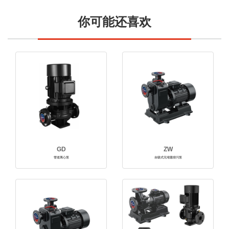
你可能还喜欢
GD
ZW
管道离心泵
自吸式无堵塞排污泵