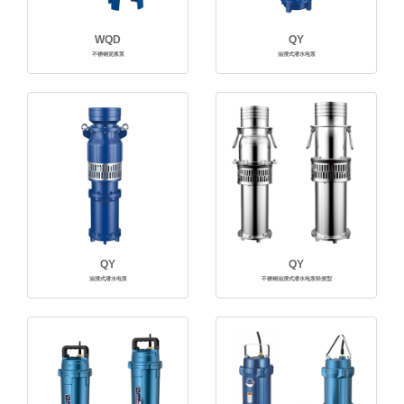
WQD
QY
不锈钢泥浆泵
油浸式潜水电泵
QY
QY
油浸式潜水电泵
不锈钢油浸式潜水电泵轻便型